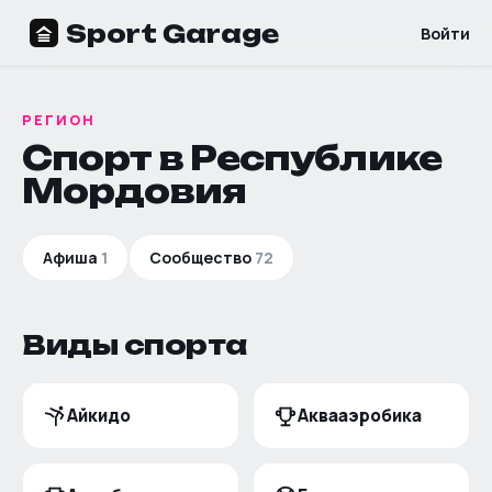
Sport Garage
Войти
РЕГИОН
Спорт в
Республике
Мордовия
Афиша
1
Сообщество
72
Виды спорта
Айкидо
Аквааэробика