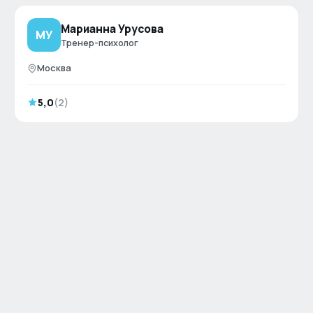
Марианна Урусова
МУ
Тренер-психолог
Москва
5,0
(
2
)