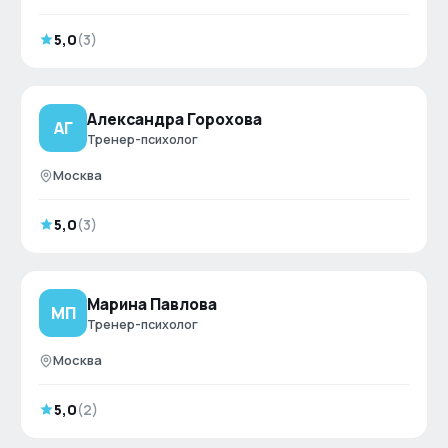
5,0
(
3
)
Александра Горохова
АГ
Тренер-психолог
Москва
5,0
(
3
)
Марина Павлова
МП
Тренер-психолог
Москва
5,0
(
2
)