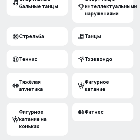
бальные танцы
интеллектуальными
нарушениями
Стрельба
Танцы
Теннис
Тхэквондо
Тяжёлая
Фигурное
атлетика
катание
Фигурное
Фитнес
катание на
коньках