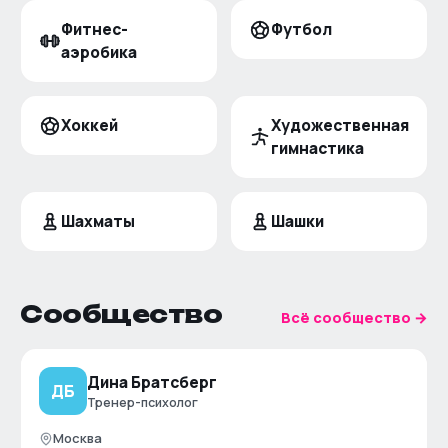
Фитнес-
Футбол
аэробика
Хоккей
Художественная
гимнастика
Шахматы
Шашки
Сообщество
Всё сообщество →
Дина Братсберг
ДБ
Тренер-психолог
Москва