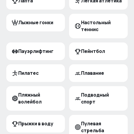
Лапта
Лёгкая атлетика
Лыжные гонки
Настольный
теннис
Пауэрлифтинг
Пейнтбол
Пилатес
Плавание
Пляжный
Подводный
волейбол
спорт
Прыжки в воду
Пулевая
стрельба