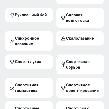
Рукопашный бой
Силовая
подготовка
Синхронное
Скалолазание
плавание
Спорт глухих
Спортивная
борьба
Спортивная
Спортивное
гимнастика
ориентирование
Спортивные
Спорт лиц с