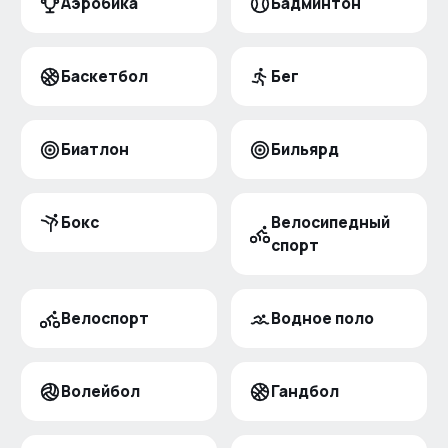
Аэробика
Бадминтон
Баскетбол
Бег
Биатлон
Бильярд
Бокс
Велосипедный
спорт
Велоспорт
Водное поло
Волейбол
Гандбол