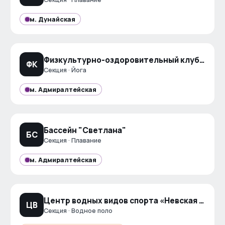
м.
Дунайская
Физкультурно-оздоровительный клуб на Коммуны
ФК
Секция · Йога
м.
Адмиралтейская
Бассейн "Светлана"
БС
Секция · Плавание
м.
Адмиралтейская
Центр водных видов спорта «Невская волна»
ЦВ
Секция · Водное поло