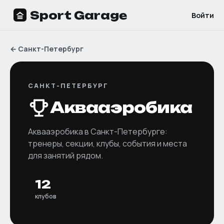
Sport Garage
Войти
←
Санкт-Петербург
САНКТ-ПЕТЕРБУРГ
Аквааэробика
Аквааэробика
в
Санкт-Петербурге
:
тренеры, секции, клубы, события и места
для занятий рядом.
12
клубов