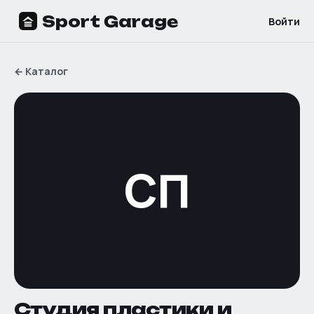
Sport Garage
Войти
←
Каталог
СП
Студия пластики и