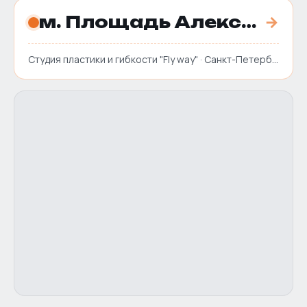
м. Площадь Александра Невского 2
→
Студия пластики и гибкости "Fly way" · Санкт-Петербург, пл. Победы, д. 1