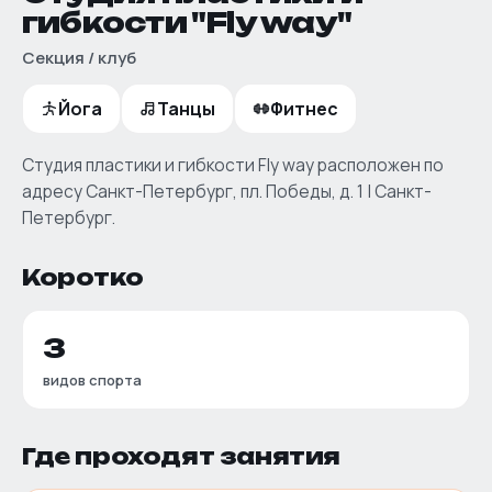
гибкости "Fly way"
Секция / клуб
Йога
Танцы
Фитнес
Студия пластики и гибкости Fly way расположен по
адресу Санкт-Петербург, пл. Победы, д. 1 | Санкт-
Петербург.
Коротко
3
видов спорта
Где проходят занятия