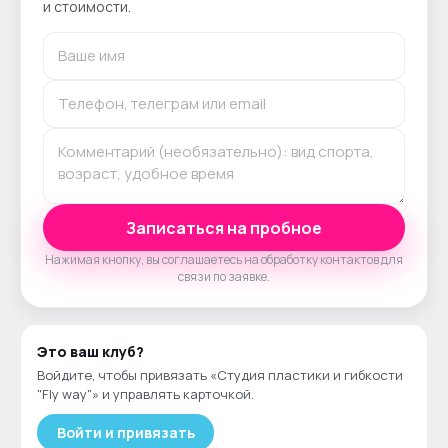
и стоимости.
Записаться на пробное
Нажимая кнопку, вы соглашаетесь на обработку контактов для
связи по заявке.
Это ваш
клуб
?
Войдите, чтобы привязать «
Студия пластики и гибкости
"Fly way"
» и управлять карточкой.
Войти и привязать