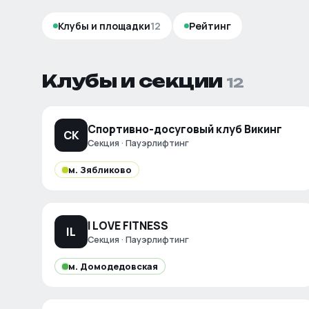
Клубы и площадки
12
Рейтинг
Клубы и секции
12
Спортивно-досуговый клуб Викинг
СК
Секция · Пауэрлифтинг
м.
Зябликово
I LOVE FITNESS
IL
Секция · Пауэрлифтинг
м.
Домодедовская