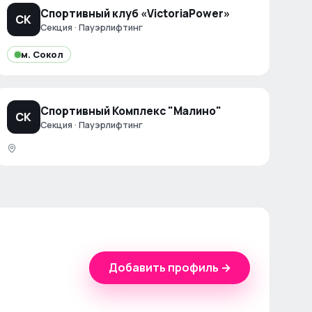
Спортивный клуб «VictoriaPower»
СК
Секция · Пауэрлифтинг
м.
Сокол
Спортивный Комплекс "Малино"
СК
Секция · Пауэрлифтинг
Добавить профиль →