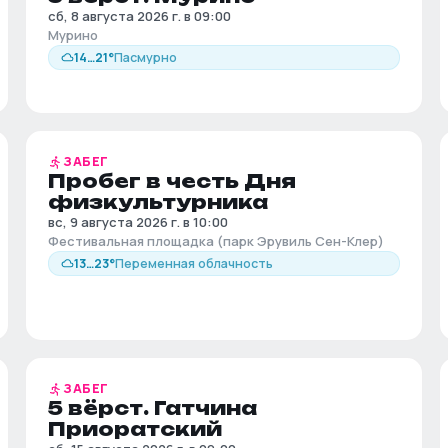
сб, 8 августа 2026 г. в 09:00
Мурино
14
…
21
°
Пасмурно
ЗАБЕГ
Пробег в честь Дня
физкультурника
вс, 9 августа 2026 г. в 10:00
Фестивальная площадка (парк Эрувиль Сен-Клер)
13
…
23
°
Переменная облачность
ЗАБЕГ
5 вёрст. Гатчина
Приоратский