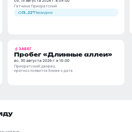
сб, 15 августа 2026 г. в 09:00
Гатчина Приоратский
15
…
22
°
Пасмурно
ЗАБЕГ
Пробег «Длинные аллеи»
вс, 30 августа 2026 г. в 10:00
Приоратский дворец
прогноз появится ближе к дате
иду
ас найдут