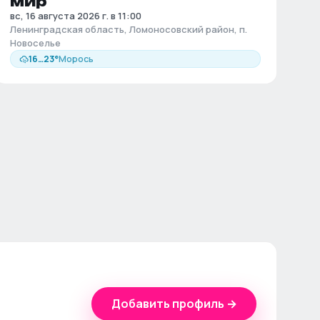
мир
вс, 16 августа 2026 г. в 11:00
Ленинградская область, Ломоносовский район, п.
Новоселье
16
…
23
°
Морось
Добавить профиль →