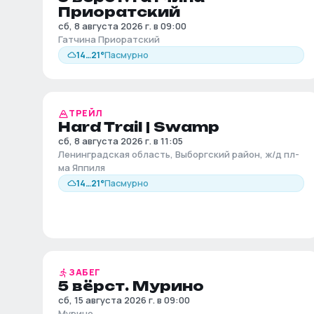
Приоратский
сб, 8 августа 2026 г. в 09:00
Гатчина Приоратский
14
…
21
°
Пасмурно
ТРЕЙЛ
Hard Trail | Swamp
сб, 8 августа 2026 г. в 11:05
Ленинградская область, Выборгский район, ж/д пл-
ма Яппиля
14
…
21
°
Пасмурно
ЗАБЕГ
5 вёрст. Мурино
сб, 15 августа 2026 г. в 09:00
Мурино