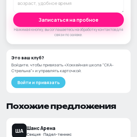
Записаться на пробное
Нажимая кнопку, вы соглашаетесь на обработку контактов для
связи по заявке.
Это ваш
клуб
?
Войдите, чтобы привязать «
Хоккейная школа "СКА-
Стрельна"
» и управлять карточкой.
Войти и привязать
Похожие предложения
Шанс Арена
ША
Секция · Падел-теннис