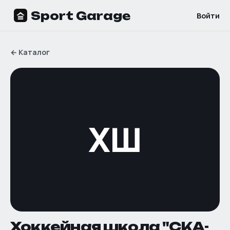
Sport Garage
Войти
←
Каталог
ХШ
Хоккейная школа "СКА-