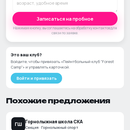
Записаться на пробное
Нажимая кнопку, вы соглашаетесь на обработку контактов для
связи по заявке.
Это ваш
клуб
?
Войдите, чтобы привязать «
Пейнтбольный клуб "Forest
Camp"
» и управлять карточкой.
Войти и привязать
Похожие предложения
Горнолыжная школа СКА
ГШ
Секция · Горнолыжный спорт