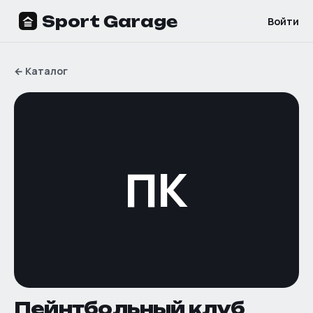
Sport Garage
Войти
←
Каталог
ПК
Пейнтбольный клуб